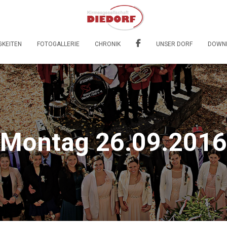
GKEITEN
FOTOGALLERIE
CHRONIK
UNSER DORF
DOWN
Montag 26.09.2016