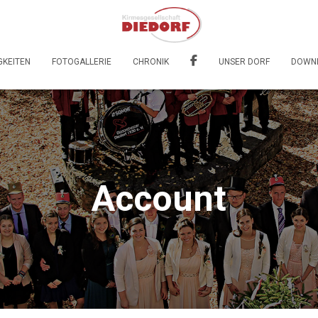
GKEITEN
FOTOGALLERIE
CHRONIK
UNSER DORF
DOWN
Account