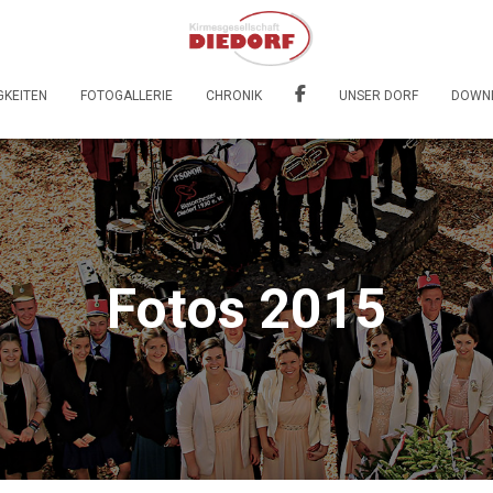
GKEITEN
FOTOGALLERIE
CHRONIK
UNSER DORF
DOWN
Fotos 2015