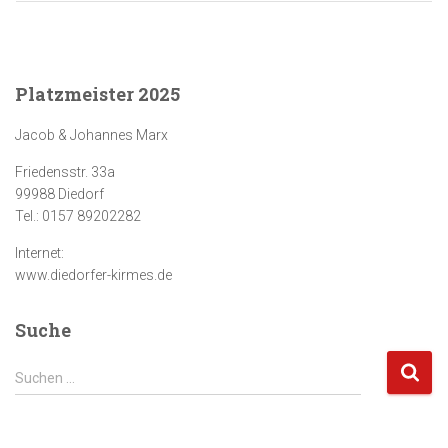
Platzmeister 2025
Jacob & Johannes Marx
Friedensstr. 33a
99988 Diedorf
Tel.: 0157 89202282
Internet:
www.diedorfer-kirmes.de
Suche
S
Suchen …
u
c
h