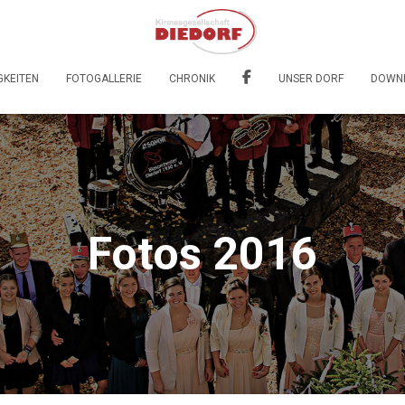
GKEITEN
FOTOGALLERIE
CHRONIK
UNSER DORF
DOWN
Fotos 2016