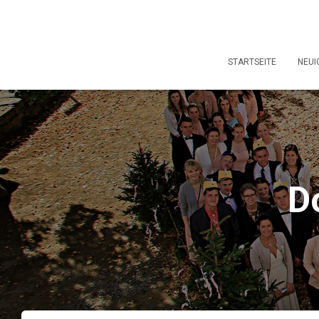
STARTSEITE
NEUI
D