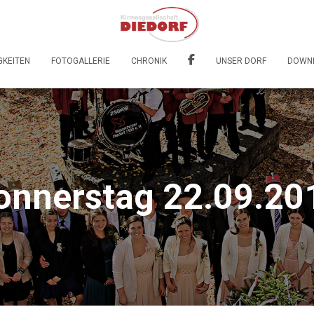
GKEITEN
FOTOGALLERIE
CHRONIK
UNSER DORF
DOWN
onnerstag 22.09.20