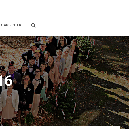
LOADCENTER
16