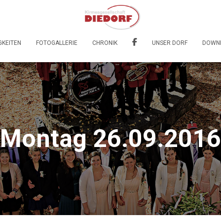
GKEITEN
FOTOGALLERIE
CHRONIK
UNSER DORF
DOWN
Montag 26.09.2016