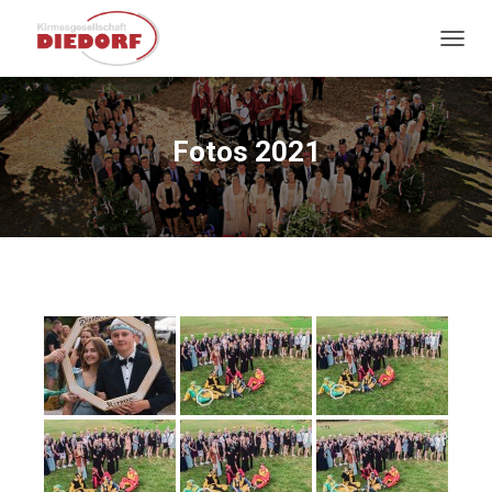
NAVIG
Fotos 2021