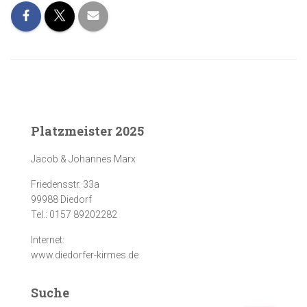
Platzmeister 2025
Jacob & Johannes Marx
Friedensstr. 33a
99988 Diedorf
Tel.: 0157 89202282
Internet:
www.diedorfer-kirmes.de
Suche