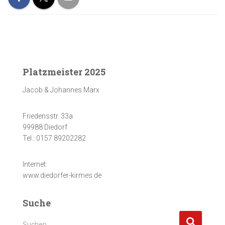
Platzmeister 2025
Jacob & Johannes Marx
Friedensstr. 33a
99988 Diedorf
Tel.: 0157 89202282
Internet:
www.diedorfer-kirmes.de
Suche
S
Suchen …