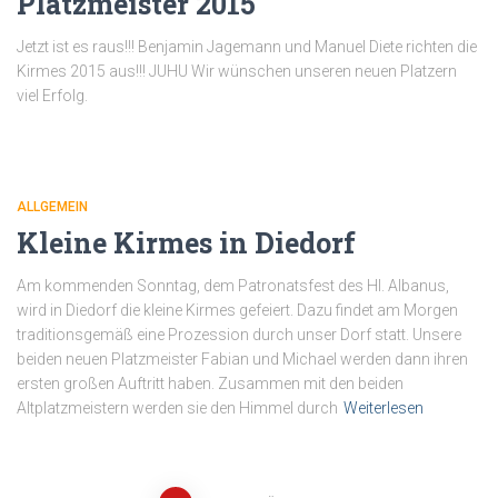
Platzmeister 2015
Jetzt ist es raus!!! Benjamin Jagemann und Manuel Diete richten die
Kirmes 2015 aus!!! JUHU Wir wünschen unseren neuen Platzern
viel Erfolg.
ALLGEMEIN
Kleine Kirmes in Diedorf
Am kommenden Sonntag, dem Patronatsfest des Hl. Albanus,
wird in Diedorf die kleine Kirmes gefeiert. Dazu findet am Morgen
traditionsgemäß eine Prozession durch unser Dorf statt. Unsere
beiden neuen Platzmeister Fabian und Michael werden dann ihren
ersten großen Auftritt haben. Zusammen mit den beiden
Altplatzmeistern werden sie den Himmel durch
Weiterlesen