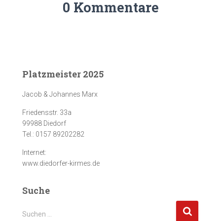
0 Kommentare
Platzmeister 2025
Jacob & Johannes Marx
Friedensstr. 33a
99988 Diedorf
Tel.: 0157 89202282
Internet:
www.diedorfer-kirmes.de
Suche
S
Suchen …