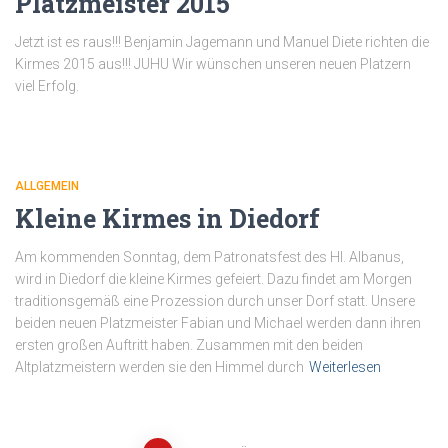
Platzmeister 2015
Jetzt ist es raus!!! Benjamin Jagemann und Manuel Diete richten die
Kirmes 2015 aus!!! JUHU Wir wünschen unseren neuen Platzern
viel Erfolg.
ALLGEMEIN
Kleine Kirmes in Diedorf
Am kommenden Sonntag, dem Patronatsfest des Hl. Albanus,
wird in Diedorf die kleine Kirmes gefeiert. Dazu findet am Morgen
traditionsgemäß eine Prozession durch unser Dorf statt. Unsere
beiden neuen Platzmeister Fabian und Michael werden dann ihren
ersten großen Auftritt haben. Zusammen mit den beiden
Altplatzmeistern werden sie den Himmel durch
Weiterlesen